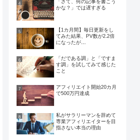
「さて、何の記事を書こう
かな？」では遅すぎる
【1カ月間】毎日更新をし
てみた結果、PV数が2.2倍
になったが…
「だである調」と「ですま
す調」を試してみて感じた
こと
アフィリエイト開始20カ月
で500万円達成
私がサラリーマンを辞めて
専業アフィリエイターを目
指さない本当の理由