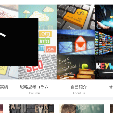
実績
戦略思考コラム
自己紹介
オ
Column
About us