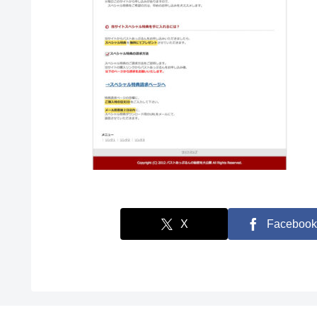
X
Facebook