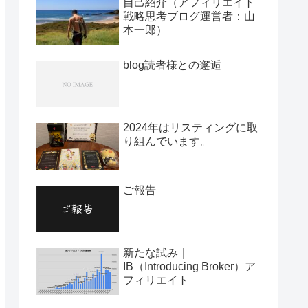
自己紹介（アフィリエイト
戦略思考ブログ運営者：山
本一郎）
blog読者様との邂逅
2024年はリスティングに取
り組んでいます。
ご報告
新たな試み｜
IB（Introducing Broker）ア
フィリエイト