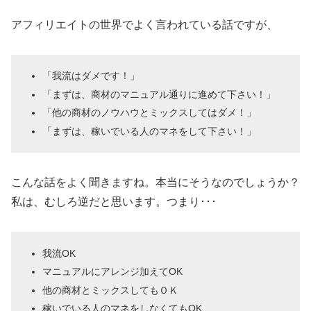
アフィリエイトの世界でよく言われている話ですが、
「我流はダメです！」
「まずは、商材のマニュアル通りに進めて下さい！」
「他の商材のノウハウとミックスしてはダメ！」
「まずは、稼いでいる人のマネをして下さい！」
こんな話をよく聞きますね。本当にそうなのでしょうか？
私は、むしろ逆だと思います。つまり･･･
我流OK
マニュアルにアレンジ加えてOK
他の商材とミックスしてもＯＫ
稼いでいる人のマネをしなくてもOK