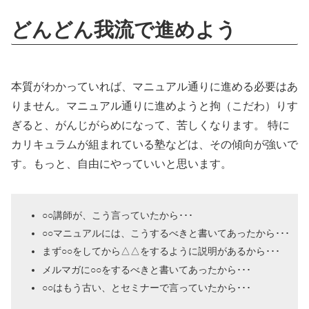
どんどん我流で進めよう
本質がわかっていれば、マニュアル通りに進める必要はあ
りません。マニュアル通りに進めようと拘（こだわ）りす
ぎると、がんじがらめになって、苦しくなります。 特に
カリキュラムが組まれている塾などは、その傾向が強いで
す。もっと、自由にやっていいと思います。
○○講師が、こう言っていたから･･･
○○マニュアルには、こうするべきと書いてあったから･･･
まず○○をしてから△△をするように説明があるから･･･
メルマガに○○をするべきと書いてあったから･･･
○○はもう古い、とセミナーで言っていたから･･･