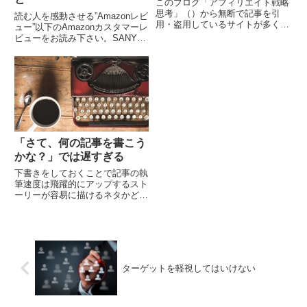
このブログ「アフィリエイト戦略
思考」（）から無断で記事を引
読む人を感動させる”Amazonレビ
用・盗用しているサイトが多く見
ュー”以下のAmazonカスタマーレ
受けられます。今後、悪質なサイ
ビューをお読み下さい。SANYO
トに対処し法的措置を取るために
の IC レコーダーは優れものであ
も以下の文言をブログ内に記載し
る。先ず、音が良い。30年数前
ておきます。アフィリエ...
に数十万円を投じてサロンの一
角...
「さて、何の記事を書こう
かな？」では遅すぎる
下書きをしておくことで記事の執
筆速度は飛躍的にアップするスト
ーリーが容易に描けるネタかどう
か？先日の記事のつづきです。
ネタ探し（feedly・Googleアラー
ト） ネタストック（Pocket）
下...
ターゲットを軽視してはいけない