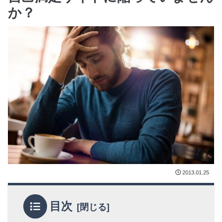
か？
2013.01.25
目次