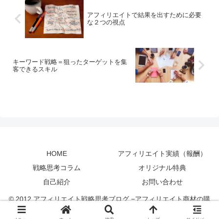
アフィリエイトで結果を出すために必要
な２つの視点
キーワード戦略＝狙ったターゲットを集
客できるスキル
HOME
アフィリエイト実績（報酬）
戦略思考コラム
オリジナル特典
自己紹介
お問い合わせ
© 2012 アフィリエイト戦略思考ブログ −アフィリエイト商材の購
入・実践・評価・レビュー・感想−.