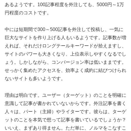
あるようです。100記事程度を外注しても、5000円～1万
円程度のコストです。
中には短期間で300～500記事を外注して投稿し、一気に
巨大なサイトを作り上げる人もいるようです。記事数が増
えれば、それだけロングテールキーワードが拾えますし、
サイトのパワーも大きくなり、上位表示しやすくなるでし
ょう。しかしながら、コンバージョン率は低いままです。
せっかく集めたアクセスを、効率よく成約に結びつけられ
ないサイトも多いようです。
理由は明白です。ユーザー（ターゲット）のことを明確に
意識して記事が書かれていないからです。外注記事を書く
人々は、パート（主婦）やライターです。彼らは、ターゲ
ットのことを本気で想って記事を書いているでしょうか？
いいえ、まずあり得ません。ただ単に、ノルマをこなすこ