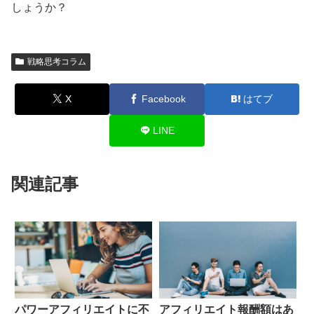
しょうか？
戦略思考コラム
X
Facebook
はてブ
LINE
関連記事
パワーアフィリエイトに不
アフィリエイト報酬額はあ