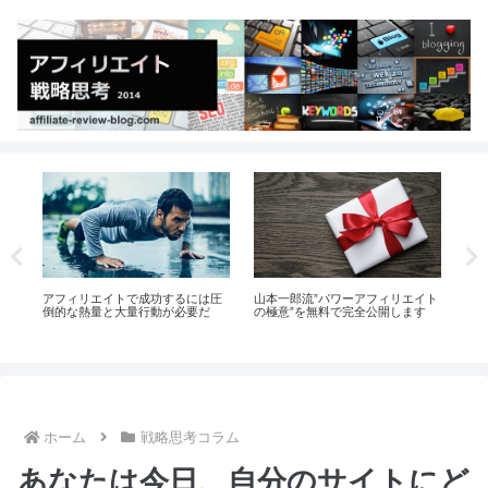
イト
当ブログからの記事盗用行為に関
「買いたい！」のスイッチを押す
ど
す
して
方法
門
ホーム
戦略思考コラム
あなたは今日、自分のサイトにど