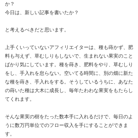
か？
今日は、新しい記事を書いたか？
と考えるべきだと思います。
上手くいっていないアフィリエイターは、種も蒔かず、肥
料も与えず、草むしりもしないで、生まれない果実のこと
ばかり気にしています。種を蒔き、肥料をやり、草むしり
をし、手入れを怠らない。空いてる時間に、別の畑に新た
な種を蒔き、手入れをする。そうしているうちに、あなた
の蒔いた種は大木に成長し、毎年たわわな果実をもたらし
てくれます。
そんな果実の樹をたった数本手に入れるだけで、毎日のよ
うに数万円単位でのフロー収入を手にすることができま
す。