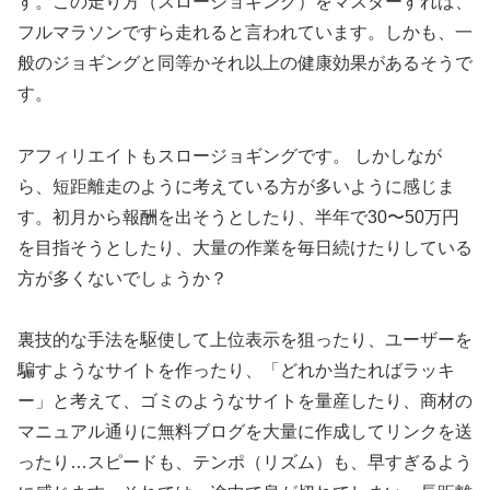
す。この走り方（スロージョギング）をマスターすれば、
フルマラソンですら走れると言われています。しかも、一
般のジョギングと同等かそれ以上の健康効果があるそうで
す。
アフィリエイトもスロージョギングです。 しかしなが
ら、短距離走のように考えている方が多いように感じま
す。初月から報酬を出そうとしたり、半年で30〜50万円
を目指そうとしたり、大量の作業を毎日続けたりしている
方が多くないでしょうか？
裏技的な手法を駆使して上位表示を狙ったり、ユーザーを
騙すようなサイトを作ったり、「どれか当たればラッキ
ー」と考えて、ゴミのようなサイトを量産したり、商材の
マニュアル通りに無料ブログを大量に作成してリンクを送
ったり…スピードも、テンポ（リズム）も、早すぎるよう