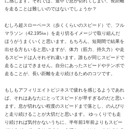
に感じます。それでは、途中で息が切れてしまい、長距離
を走ることは難しいのではないでしょうか？
むしろ超スローペース（歩くくらいのスピード）で、フル
マラソン（42.195㎞）を走り切るイメージで取り組んだ
ほうがうまくいくと思います。もちろん、短期間で結果を
出せる方もいると思いますが、体力（筋力、持久力）や走
るスピードは人それぞれ違います。誰もが同じスピードで
走ることはできません。自分にあったスピードやテンポで
走ることが、長い距離を走り続けるためのコツです。
もしもアフィリエイトビジネスで疲れを感じるようであれ
ば、それはあなたにとってスピードが早すぎるのだと思い
ます。息が切れない程度のスピードまで落とし、のんびり
と走り続けることが大切だと思います。 ゆっくりでも走
り続ければ気付かないうちに、半年前1年前よりもスピー