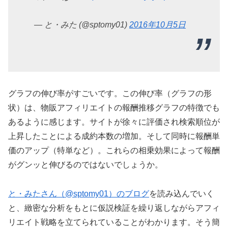
— と・みた (@sptomy01)
2016年10月5日
グラフの伸び率がすごいです。この伸び率（グラフの形
状）は、物販アフィリエイトの報酬推移グラフの特徴でも
あるように感じます。サイトが徐々に評価され検索順位が
上昇したことによる成約本数の増加。そして同時に報酬単
価のアップ（特単など）。これらの相乗効果によって報酬
がグンッと伸びるのではないでしょうか。
と・みたさん（@sptomy01）のブログ
を読み込んでいく
と、緻密な分析をもとに仮説検証を繰り返しながらアフィ
リエイト戦略を立てられていることがわかります。そう簡