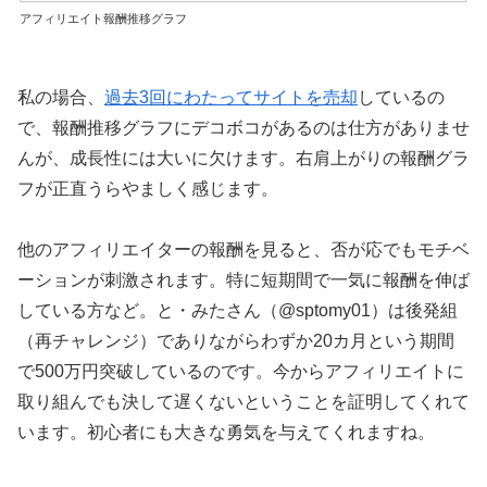
アフィリエイト報酬推移グラフ
私の場合、
過去3回にわたってサイトを売却
しているの
で、報酬推移グラフにデコボコがあるのは仕方がありませ
んが、成長性には大いに欠けます。右肩上がりの報酬グラ
フが正直うらやましく感じます。
他のアフィリエイターの報酬を見ると、否が応でもモチベ
ーションが刺激されます。特に短期間で一気に報酬を伸ば
している方など。と・みたさん（@sptomy01）は後発組
（再チャレンジ）でありながらわずか20カ月という期間
で500万円突破しているのです。今からアフィリエイトに
取り組んでも決して遅くないということを証明してくれて
います。初心者にも大きな勇気を与えてくれますね。