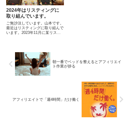
2024年はリスティングに
取り組んでいます。
ご無沙汰しています。山本です。
最近はリスティングに取り組んで
います。2023年11月に某リステ
ィングコミュニティに「ジャバ」
（jabba_jp）というネームで参加
しました。コミュニティで提供さ
れていた...
朝一番でベッドを整えるとアフィリエイ
ト作業が捗る
アフィリエイトで「週4時間」だけ働く