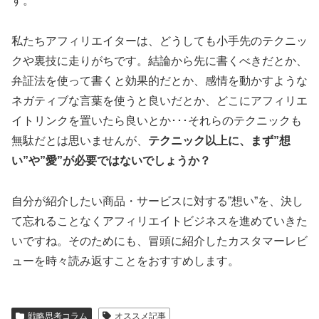
す。
私たちアフィリエイターは、どうしても小手先のテクニッ
クや裏技に走りがちです。結論から先に書くべきだとか、
弁証法を使って書くと効果的だとか、感情を動かすような
ネガティブな言葉を使うと良いだとか、どこにアフィリエ
イトリンクを置いたら良いとか･･･それらのテクニックも
無駄だとは思いませんが、
テクニック以上に、まず”想
い”や”愛”が必要ではないでしょうか？
自分が紹介したい商品・サービスに対する”想い”を、決し
て忘れることなくアフィリエイトビジネスを進めていきた
いですね。そのためにも、冒頭に紹介したカスタマーレビ
ューを時々読み返すことをおすすめします。
戦略思考コラム
オススメ記事