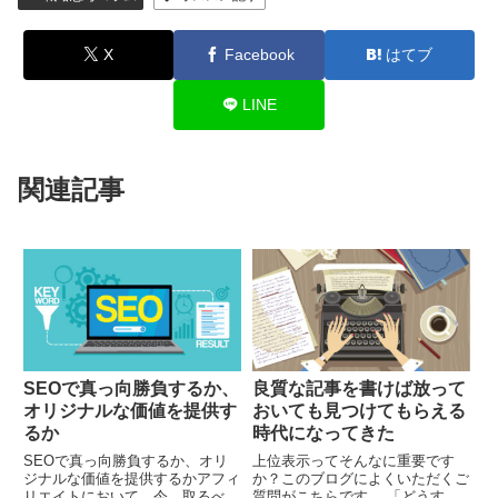
X
Facebook
はてブ
LINE
関連記事
SEOで真っ向勝負するか、
良質な記事を書けば放って
オリジナルな価値を提供す
おいても見つけてもらえる
るか
時代になってきた
SEOで真っ向勝負するか、オリ
上位表示ってそんなに重要です
ジナルな価値を提供するかアフィ
か？このブログによくいただくご
リエイトにおいて、今、取るべき
質問がこちらです。 「どうすれ