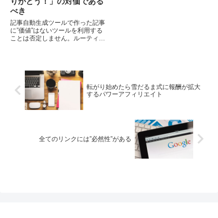
りがとう！」の対価である
べき
記事自動生成ツールで作った記事
に”価値”はないツールを利用する
ことは否定しません。ルーティン
的な作業をツールに置き換え、効
率化することは有効な戦略の一つ
です。記事自動生成ツールもその
1つです。リンク用...
転がり始めたら雪だるま式に報酬が拡大
するパワーアフィリエイト
全てのリンクには”必然性”がある