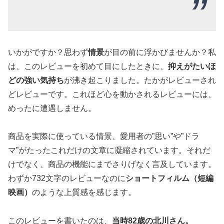
いかがですか？思わず
情景
が目の前に浮かびませんか？私
は、このレビューを初めて目にしたときに、
抑えがたいほ
どの強い気持ち
が沸き起こりました。たかがレビューされ
どレビューです。これほど心を動かされるレビューには、
めったに遭遇しません。
商品を実際に使っている情景、愛用者の”思い”や”ドラ
マ”がたったこれだけの文章に凝縮されています。それだ
けでなく、商品の機能にまでさりげなく言及しています。
わずか732文字のレビューなのに
ショートフィルム（短編
映画）
のような上質感を感じます。
このレビューを書いたのは、
当時82歳の北川さん。