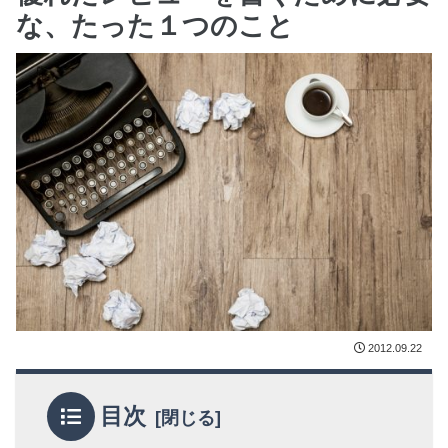
な、たった１つのこと
2012.09.22
目次