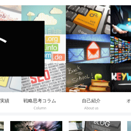
実績
戦略思考コラム
自己紹介
オ
Column
About us