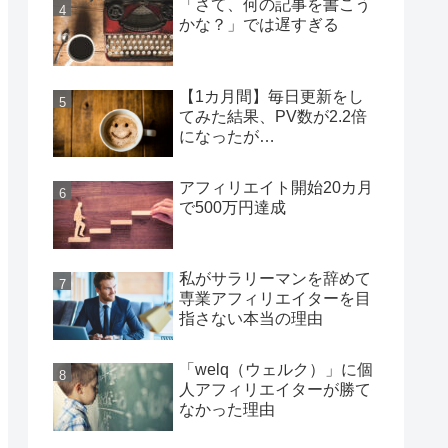
「さて、何の記事を書こう
かな？」では遅すぎる
【1カ月間】毎日更新をし
てみた結果、PV数が2.2倍
になったが…
アフィリエイト開始20カ月
で500万円達成
私がサラリーマンを辞めて
専業アフィリエイターを目
指さない本当の理由
「welq（ウェルク）」に個
人アフィリエイターが勝て
なかった理由