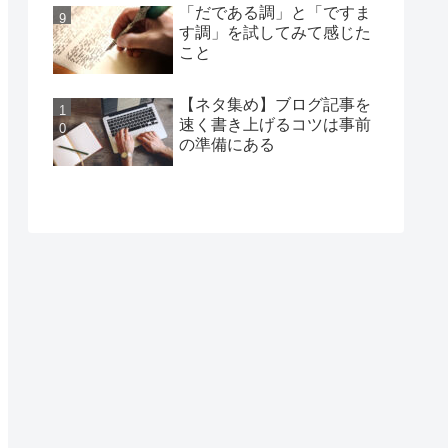
「だである調」と「ですま
す調」を試してみて感じた
こと
【ネタ集め】ブログ記事を
速く書き上げるコツは事前
の準備にある