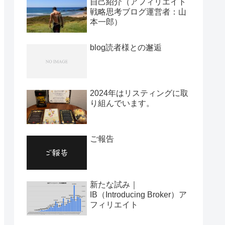
自己紹介（アフィリエイト
戦略思考ブログ運営者：山
本一郎）
blog読者様との邂逅
2024年はリスティングに取
り組んでいます。
ご報告
新たな試み｜
IB（Introducing Broker）ア
フィリエイト