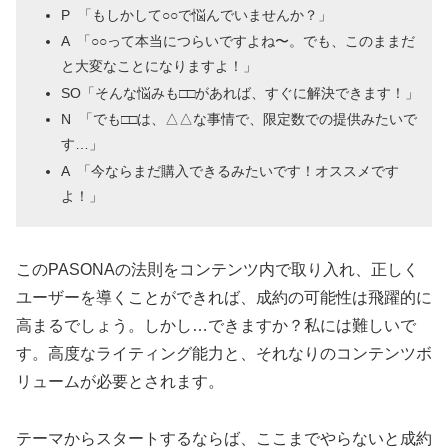
P 「もしかして○○で悩んでいませんか？」
A 「○○って本当につらいですよね〜。でも、このままだ
と大変なことになりますよ！」
SO「そんな悩みも□□があれば、すぐに解決できます！」
N 「でも□□は、△△な事情で、限定数での提供みたいで
す…」
A 「今ならまだ購入できるみたいです！オススメです
よ！」
このPASONAの法則をコンテンツ内で取り入れ、正しく
ユーザーを導くことができれば、成約の可能性は飛躍的に
高まるでしょう。しかし…できますか？私には難しいで
す。高度なライティング能力と、それなりのコンテンツボ
リュームが必要とされます。
テーマからスタートするならば、ここまでやらないと成約