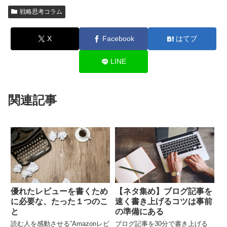
戦略思考コラム
X
Facebook
はてブ
LINE
関連記事
優れたレビューを書くため
【ネタ集め】ブログ記事を
に必要な、たった１つのこ
速く書き上げるコツは事前
と
の準備にある
読む人を感動させる”Amazonレビ
ブログ記事を30分で書き上げる