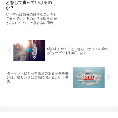
とをして食っていけるの
か？
どうすれば自分の好きなことをし
て食っていけるのか？岡田斗司夫
さんの「いや、上京するの面倒く
さいし地元の方が楽だよね: ジモ
らくのススメ」を読みました。
いや、上京するの面倒くさいし地
元の方が楽だよね:...
成約するサイトとできないサイトの違い
は”ターゲット戦略”にある
ターゲットにとって価値のある記事を書
けば、被リンクは自然に増えるという事
実