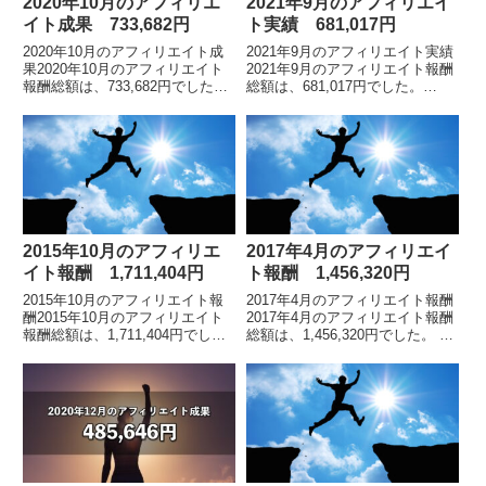
2020年10月のアフィリエ
2021年9月のアフィリエイ
イト成果 733,682円
ト実績 681,017円
2020年10月のアフィリエイト成
2021年9月のアフィリエイト実績
果2020年10月のアフィリエイト
2021年9月のアフィリエイト報酬
報酬総額は、733,682円でした。
総額は、681,017円でした。
※2019年5月の途中から、インフ
※2019年5月の途中から、インフ
ォトップ管理画面のフォーマット
ォトップ管理画面のフォーマット
が変わりました。アフィリエイト
が変わりました。アフィリエイト
報...
報酬総...
2015年10月のアフィリエ
2017年4月のアフィリエイ
イト報酬 1,711,404円
ト報酬 1,456,320円
2015年10月のアフィリエイト報
2017年4月のアフィリエイト報酬
酬2015年10月のアフィリエイト
2017年4月のアフィリエイト報酬
報酬総額は、1,711,404円でし
総額は、1,456,320円でした。 各
た。 各月のアフィリエイト報酬
月毎のアフィリエイト報酬額の詳
額の詳細についてはこちらをご覧
細はこちらアフィリエイトをスタ
ください累計報酬額は6600万円
ートしてから毎月の報酬額の推移
を超...
及...