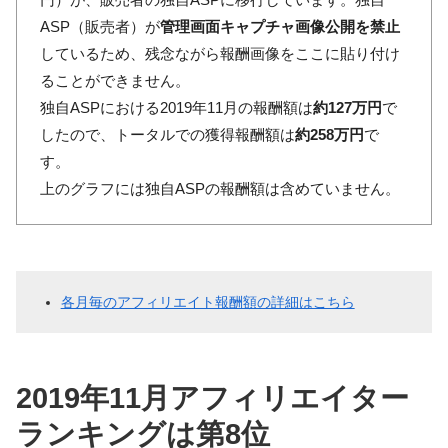
ASP（販売者）が
管理画面キャプチャ画像公開を禁止
しているため、残念ながら報酬画像をここに貼り付け
ることができません。
独自ASPにおける2019年11月の報酬額は
約127万円
で
したので、トータルでの獲得報酬額は
約258万円
で
す。
上のグラフには独自ASPの報酬額は含めていません。
各月毎のアフィリエイト報酬額の詳細はこちら
2019年11月アフィリエイター
ランキングは第8位