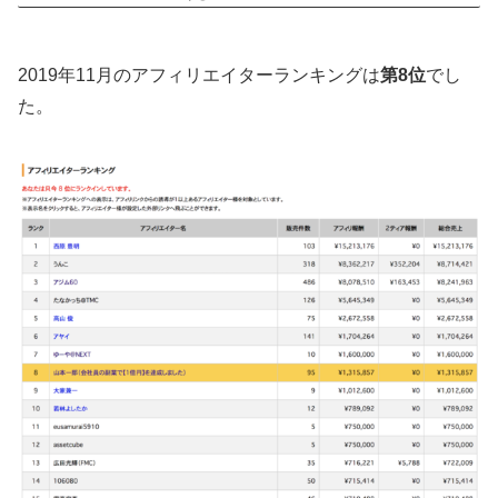
2019年11月のアフィリエイターランキングは
第8位
でし
た。