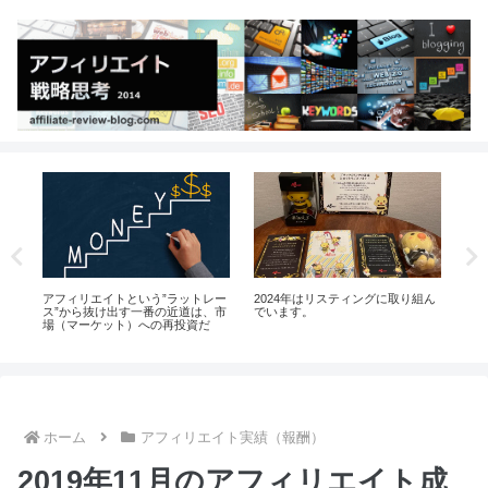
アフィリエイトという”ラットレー
2024年はリスティングに取り組ん
タ
ス”から抜け出す一番の近道は、市
でいます。
場（マーケット）への再投資だ
ホーム
アフィリエイト実績（報酬）
2019年11月のアフィリエイト成