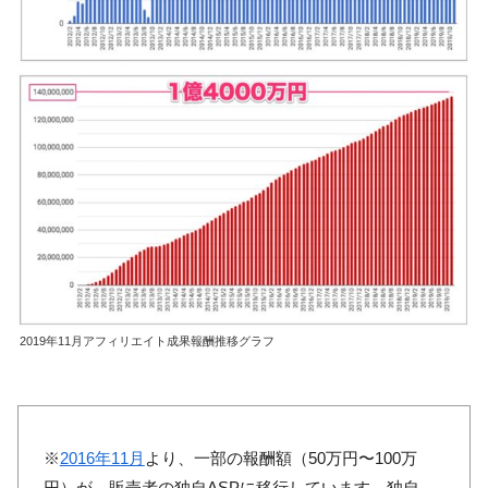
2019年11月アフィリエイト成果報酬推移グラフ
※
2016年11月
より、一部の報酬額（50万円〜100万
円）が、販売者の独自ASPに移行しています。独自