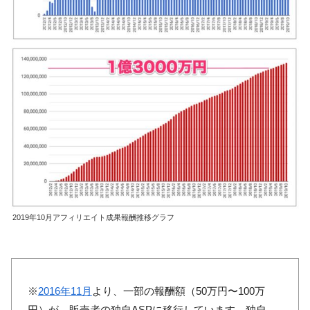
2019年10月アフィリエイト成果報酬推移グラフ
※
2016年11月
より、一部の報酬額（50万円〜100万
円）が、販売者の独自ASPに移行しています。独自