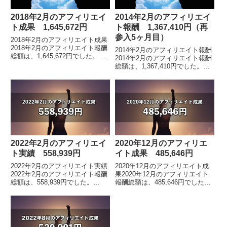
2018年2月のアフィリエイ
2014年2月のアフィリエイ
ト成果 1,645,672円
ト報酬 1,367,410円（再
参入5ヶ月目）
2018年2月のアフィリエイト成果
2018年2月のアフィリエイト報酬
2014年2月のアフィリエイト報酬
総額は、1,645,672円でした。 各
2014年2月のアフィリエイト報酬
月毎のアフィリエイト報酬額の詳
総額は、1,367,410円でした。拡
細はこちらアフィリエイト報酬総
大画像です。5ヶ月目も130万円
額は、1億865万円アフィリエ
を突破情報商材アフィリエイトを
イ...
再開して5ヶ月目も130万円を
突...
2022年2月のアフィリエイ
2020年12月のアフィリエ
ト実績 558,939円
イト成果 485,646円
2022年2月のアフィリエイト実績
2020年12月のアフィリエイト成
2022年2月のアフィリエイト報酬
果2020年12月のアフィリエイト
総額は、558,939円でした。
報酬総額は、485,646円でした。
※2019年5月の途中から、インフ
※2019年5月の途中から、インフ
ォトップ管理画面のフォーマット
ォトップ管理画面のフォーマット
が変わりました。アフィリエイト
が変わりました。アフィリエイト
報酬総...
報...