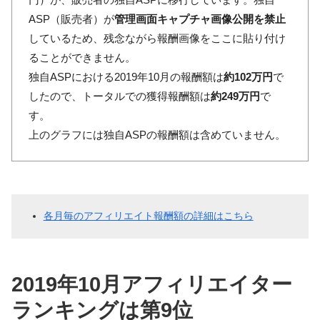
ASP（販売者）が
管理画面キャプチャ画像公開を禁止
しているため、残念ながら報酬画像をここに貼り付け
ることができません。
独自ASPにおける2019年10月の報酬額は
約102万円
で
したので、トータルでの獲得報酬額は
約249万円
で
す。
上のグラフには独自ASPの報酬額は含めていません。
各月毎のアフィリエイト報酬額の詳細はこちら
2019年10月アフィリエイター
ランキングは第9位