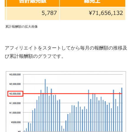
累計報酬額の拡大画像
アフィリエイトをスタートしてから毎月の報酬額の推移及
び累計報酬額のグラフです。