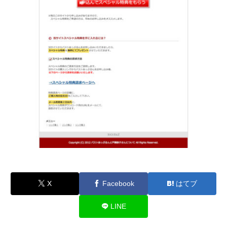
X
Facebook
はてブ
LINE