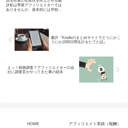
自宅作業の生産性を向上させる秘
訣私は専業アフィリエイターでは
ありませんが、基本的には早朝の
60分〜90分をアフィリエイト作
業に充てています。その際に必ず
やっていることがいくつかありま
す。 起きたらスグ...
書評『Kindleのまとめサイトでどうにかこ
うにか1000日間生計をたてた話』
えっ！税務調査？アフィリエイターの会
社に調査官がやってきた事の顛末
HOME
アフィリエイト実績（報酬）