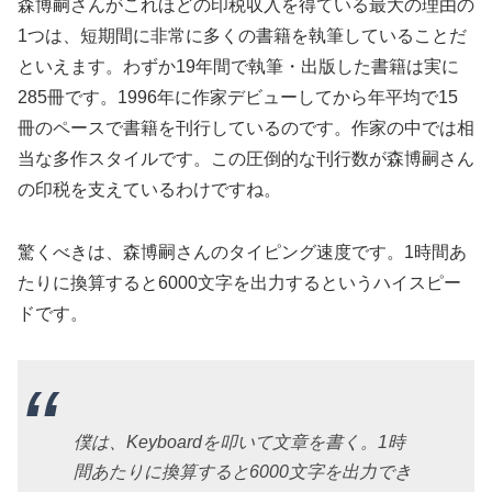
森博嗣さんがこれほどの印税収入を得ている最大の理由の
1つは、短期間に非常に多くの書籍を執筆していることだ
といえます。わずか19年間で執筆・出版した書籍は実に
285冊です。1996年に作家デビューしてから年平均で15
冊のペースで書籍を刊行しているのです。作家の中では相
当な多作スタイルです。この圧倒的な刊行数が森博嗣さん
の印税を支えているわけですね。
驚くべきは、森博嗣さんのタイピング速度です。1時間あ
たりに換算すると6000文字を出力するというハイスピー
ドです。
僕は、Keyboardを叩いて文章を書く。1時
間あたりに換算すると6000文字を出力でき