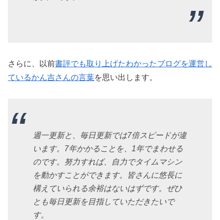
さらに、以前
書評でも取り上げたわかったブログを運営し
ているかん吉さんの言葉
を思い出します。
週一更新と、毎日更新では7倍スピードが違
います。7年かかることを、1年でまわせる
のです。努力すれば、自力でタイムマシン
を動かすことができます。皆さんに悠長に
構えていられる余裕はないはずです。ぜひ
とも毎日更新を目指していただきたいで
す。