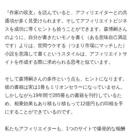
『作家の収支』を読んでいると、アフィリエイターとの共
通項が多く見受けられます。そしてアフィリエイトビジネ
スを成功に導くヒントも拾うことができます。森博嗣さん
のように、自分が書きたいモノを書く（ある意味自己満足
です）よりは、世間ウケする（つまり市場にマッチした）
小説を意識して書くというスタイルは、アフィリエイトサ
イトを作成する際に求められる思考と似ています。
そして森博嗣さんの多作という点も、ヒントになります。
彼の書籍は実は1冊もミリオンセラーになっていません。
しかしながら19年間で285冊もの書籍を刊行しているた
め、相乗効果もあり積もり積もって12億円もの印税を手
にすることができているのです。
私たちアフィリエイターも、1つのサイトで爆発的な報酬