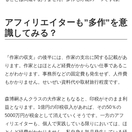
アフィリエイターも”多作”を意
識してみる？
『作家の収支』の後半には、作家の支出に関する記載があ
ります。作家とはほとんど経費がかからない仕事であるこ
とがわかります。事務所などの固定費も発生せず、人件費
もかかりません。せいぜい資料代や取材旅行程度です。
森博嗣さんクラスの大作家ともなると、印税がそのまま利
益となります。1億円の印税収入があれば、その50％の
5000万円が税金として消えていくそうです。一方のアフ
ィリエイターも、個人で実践している限りにおいては、ほ
とんど経費がかかりません。私自身も毎月発生している経