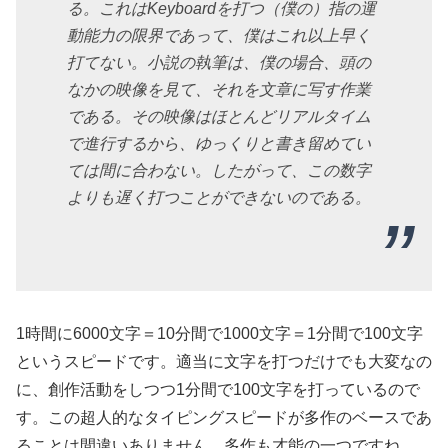
る。これはKeyboardを打つ（僕の）指の運
動能力の限界であって、僕はこれ以上早く
打てない。小説の執筆は、僕の場合、頭の
なかの映像を見て、それを文章に写す作業
である。その映像はほとんどリアルタイム
で進行するから、ゆっくりと書き留めてい
ては間に合わない。したがって、この数字
よりも遅く打つことができないのである。
1時間に6000文字＝10分間で1000文字＝1分間で100文字
というスピードです。適当に文字を打つだけでも大変なの
に、創作活動をしつつ1分間で100文字を打っているので
す。この超人的なタイピングスピードが多作のベースであ
ることは間違いありません。多作も才能の一つですね。