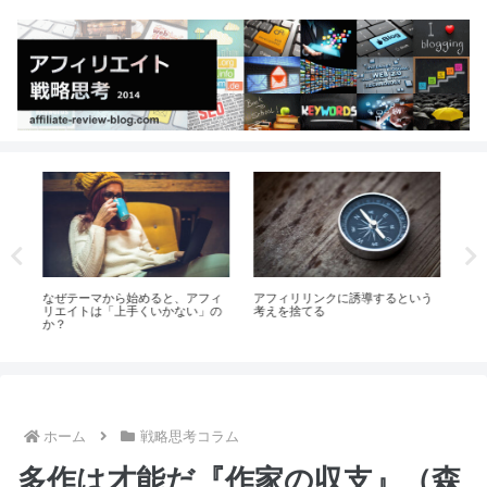
る
なぜテーマから始めると、アフィ
アフィリリンクに誘導するという
Go
リエイトは「上手くいかない」の
考えを捨てる
グ
か？
ホーム
戦略思考コラム
多作は才能だ『作家の収支』（森