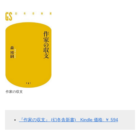
作家の収支
『作家の収支』 (幻冬舎新書) Kindle 価格: ￥ 594