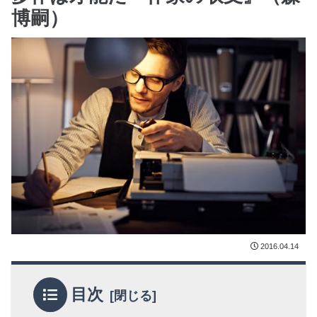
博嗣）
2016.04.14
目次