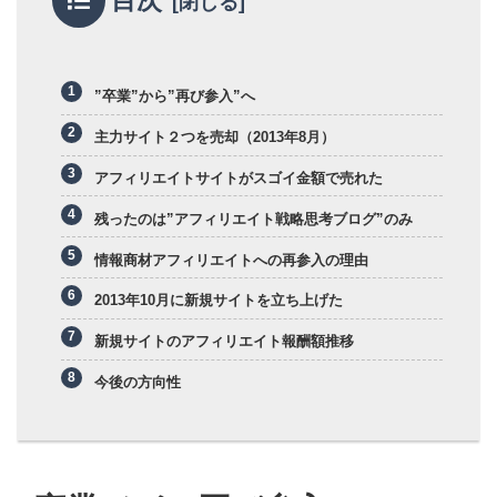
”卒業”から”再び参入”へ
主力サイト２つを売却（2013年8月）
アフィリエイトサイトがスゴイ金額で売れた
残ったのは”アフィリエイト戦略思考ブログ”のみ
情報商材アフィリエイトへの再参入の理由
2013年10月に新規サイトを立ち上げた
新規サイトのアフィリエイト報酬額推移
今後の方向性