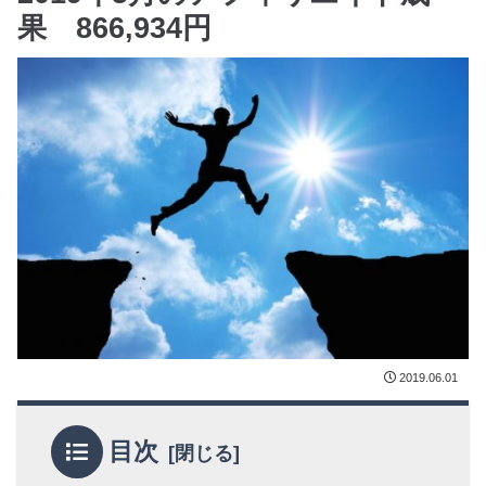
果 866,934円
2019.06.01
目次