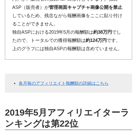
ASP（販売者）が
管理画面キャプチャ画像公開を禁止
しているため、残念ながら報酬画像をここに貼り付け
ることができません。
独自ASPにおける2019年5月の報酬額は
約38万円
でし
たので、トータルでの獲得報酬額は
約124万円
です。
上のグラフには独自ASPの報酬額は含めていません。
各月毎のアフィリエイト報酬額の詳細はこちら
2019年5月アフィリエイターラ
ンキングは第22位