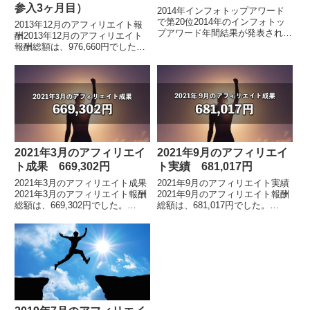
参入3ヶ月目）
2014年インフォトップアワード
で第20位2014年のインフォトッ
2013年12月のアフィリエイト報
プアワード年間結果が発表されま
酬2013年12月のアフィリエイト
した。 2014年インフォトップア
報酬総額は、976,660円でした。
ワード年間結果発表アフィリエイ
拡大画像です。新規参入3ヶ月目
ター部門2014年は20位にランク
で足踏み状態2013年10月に新サ
インし...
イトで再参入して3ヶ月目です
が、...
2021年3月のアフィリエイ
2021年9月のアフィリエイ
ト成果 669,302円
ト実績 681,017円
2021年3月のアフィリエイト成果
2021年9月のアフィリエイト実績
2021年3月のアフィリエイト報酬
2021年9月のアフィリエイト報酬
総額は、669,302円でした。
総額は、681,017円でした。
※2019年5月の途中から、インフ
※2019年5月の途中から、インフ
ォトップ管理画面のフォーマット
ォトップ管理画面のフォーマット
が変わりました。アフィリエイト
が変わりました。アフィリエイト
報酬総...
報酬総...