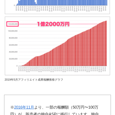
2019年5月アフィリエイト成果報酬推移グラフ
※
2016年11月
より、一部の報酬額（50万円〜100万
円）が、販売者の独自ASPに移行しています。独自