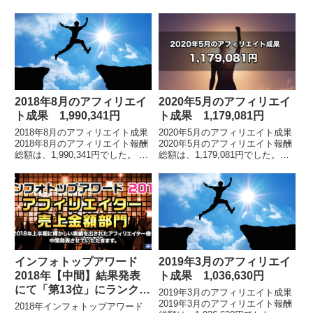
売上ではなく、8月のみ（単月）
（2018年）年間総合ランキング
の売上です。拡大画像です。8月
が発表されました。私は「アフィ
は、時...
リエイター部門」において第12
位にランクインを...
2018年8月のアフィリエイ
2020年5月のアフィリエイ
ト成果 1,990,341円
ト成果 1,179,081円
2018年8月のアフィリエイト成果
2020年5月のアフィリエイト成果
2018年8月のアフィリエイト報酬
2020年5月のアフィリエイト報酬
総額は、1,990,341円でした。 各
総額は、1,179,081円でした。
月毎のアフィリエイト報酬額の詳
※2019年5月の途中から、インフ
細はこちらアフィリエイト報酬総
ォトップ管理画面のフォーマット
額は、1億1903万円アフィリエ...
が変わりました。アフィリエイト
報...
インフォトップアワード
2019年3月のアフィリエイ
2018年【中間】結果発表
ト成果 1,036,630円
にて「第13位」にランクイ
2019年3月のアフィリエイト成果
ン
2019年3月のアフィリエイト報酬
2018年インフォトップアワード