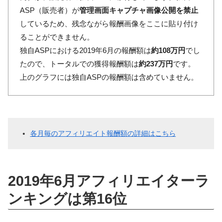
ASP（販売者）が
管理画面キャプチャ画像公開を禁止
しているため、残念ながら報酬画像をここに貼り付け
ることができません。
独自ASPにおける2019年6月の報酬額は
約108万円
でし
たので、トータルでの獲得報酬額は
約237万円
です。
上のグラフには独自ASPの報酬額は含めていません。
各月毎のアフィリエイト報酬額の詳細はこちら
2019年6月アフィリエイターラ
ンキングは第16位