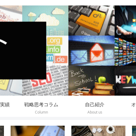
実績
戦略思考コラム
自己紹介
オ
Column
About us