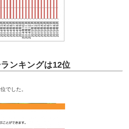
ーランキングは12位
2位でした。