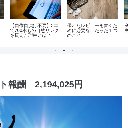
な
老後に必要な資金を貯め
2024年はリスティング
るよりも「そこそこ稼げ
に取り組んでいます。
る仕組みの構築」を最優
先すべき
報酬 2,194,025円