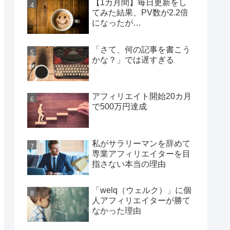
【1カ月間】毎日更新をし
てみた結果、PV数が2.2倍
になったが…
「さて、何の記事を書こう
かな？」では遅すぎる
アフィリエイト開始20カ月
で500万円達成
私がサラリーマンを辞めて
専業アフィリエイターを目
指さない本当の理由
「welq（ウェルク）」に個
人アフィリエイターが勝て
なかった理由