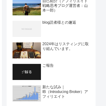
自己紹介（アフィリエイト
戦略思考ブログ運営者：山
本一郎）
blog読者様との邂逅
2024年はリスティングに取
り組んでいます。
ご報告
新たな試み｜
IB（Introducing Broker）ア
フィリエイト