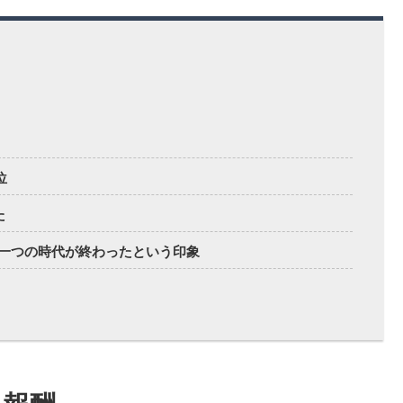
位
た
一つの時代が終わったという印象