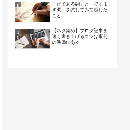
「だである調」と「ですま
す調」を試してみて感じた
こと
【ネタ集め】ブログ記事を
速く書き上げるコツは事前
の準備にある