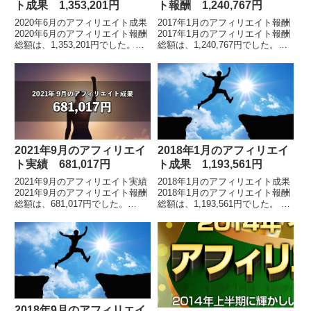
ト成果 1,353,201円
ト報酬 1,240,767円
2020年6月のアフィリエイト成果
2017年1月のアフィリエイト報酬
2020年6月のアフィリエイト報酬
2017年1月のアフィリエイト報酬
総額は、1,353,201円でした。
総額は、1,240,767円でした。累
※2019年5月の途中から、インフ
計報酬額はこちらです。アフィリ
ォトップ管理画面のフォーマット
エイトをスタートしてから毎月の
が変わりました。アフィリエイト
報酬額の推移及び累計報酬額のグ
報...
ラフ...
2021年9月のアフィリエイ
2018年1月のアフィリエイ
ト実績 681,017円
ト成果 1,193,561円
2021年9月のアフィリエイト実績
2018年1月のアフィリエイト成果
2021年9月のアフィリエイト報酬
2018年1月のアフィリエイト報酬
総額は、681,017円でした。
総額は、1,193,561円でした。 各
※2019年5月の途中から、インフ
月毎のアフィリエイト報酬額の詳
ォトップ管理画面のフォーマット
細はこちらアフィリエイト報酬総
が変わりました。アフィリエイト
額は、1億703万円アフィリエ
報酬総...
イ...
2018年9月のアフィリエイ