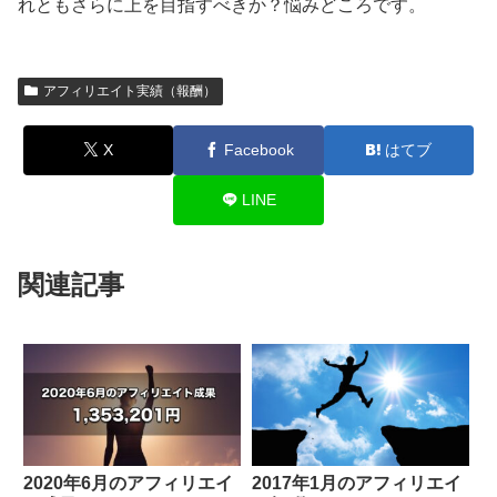
れともさらに上を目指すべきか？悩みどころです。
アフィリエイト実績（報酬）
X
Facebook
はてブ
LINE
関連記事
2020年6月のアフィリエイ
2017年1月のアフィリエイ