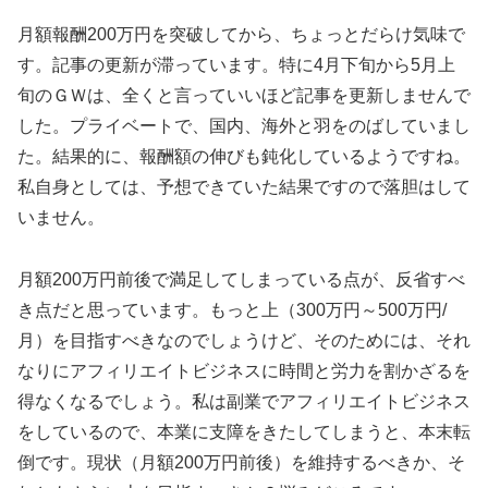
月額報酬200万円を突破してから、ちょっとだらけ気味で
す。記事の更新が滞っています。特に4月下旬から5月上
旬のＧＷは、全くと言っていいほど記事を更新しませんで
した。プライベートで、国内、海外と羽をのばしていまし
た。結果的に、報酬額の伸びも鈍化しているようですね。
私自身としては、予想できていた結果ですので落胆はして
いません。
月額200万円前後で満足してしまっている点が、反省すべ
き点だと思っています。もっと上（300万円～500万円/
月）を目指すべきなのでしょうけど、そのためには、それ
なりにアフィリエイトビジネスに時間と労力を割かざるを
得なくなるでしょう。私は副業でアフィリエイトビジネス
をしているので、本業に支障をきたしてしまうと、本末転
倒です。現状（月額200万円前後）を維持するべきか、そ