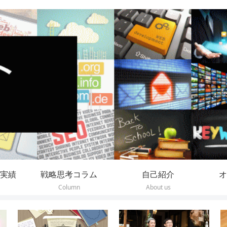
実績
戦略思考コラム
自己紹介
オ
Column
About us