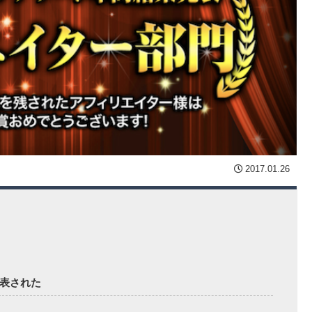
2017.01.26
発表された