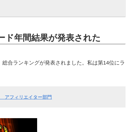
ワード年間結果が発表された
）総合ランキングが発表されました。私は第14位にラ
表 アフィリエイター部門