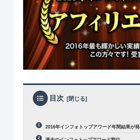
目次
2016年インフォトップアワード年間結果が
過去のインフォトップアワード順位