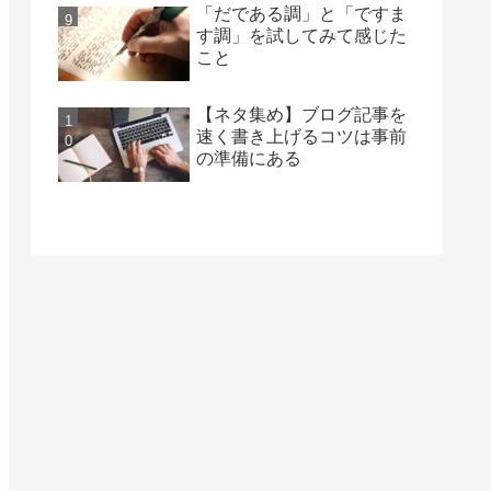
「だである調」と「ですま
す調」を試してみて感じた
こと
【ネタ集め】ブログ記事を
速く書き上げるコツは事前
の準備にある