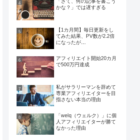
「さて、何の記事を書こう
かな？」では遅すぎる
【1カ月間】毎日更新をし
てみた結果、PV数が2.2倍
になったが…
アフィリエイト開始20カ月
で500万円達成
私がサラリーマンを辞めて
専業アフィリエイターを目
指さない本当の理由
「welq（ウェルク）」に個
人アフィリエイターが勝て
なかった理由