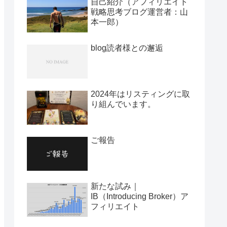
自己紹介（アフィリエイト
戦略思考ブログ運営者：山
本一郎）
blog読者様との邂逅
2024年はリスティングに取
り組んでいます。
ご報告
新たな試み｜
IB（Introducing Broker）ア
フィリエイト