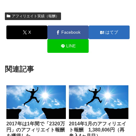
アフィリエイト実績（報酬）
X
Facebook
はてブ
LINE
関連記事
2017年は1年間で「2320万
2014年1月のアフィリエイ
円」のアフィリエイト報酬
ト報酬 1,380,606円（再
を獲得した
参入4ヶ月目）