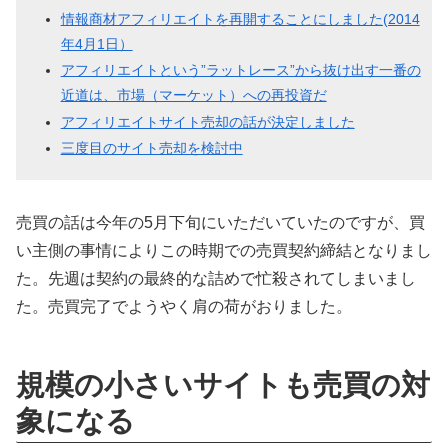
情報商材アフィリエイトを再開することにしました(2014
年4月1日）
アフィリエイトという”ラットレース”から抜け出す一番の
近道は、市場（マーケット）への再投資だ
アフィリエイトサイト売却の話が決定しました
三度目のサイト売却を検討中
売買の話は今年の5月下旬にいただいていたのですが、買
い主側の事情によりこの時期での売買契約締結となりまし
た。先週は契約の最終的な詰めで忙殺されてしまいまし
た。売買完了でようやく肩の荷がおりました。
規模の小さいサイトも売買の対
象になる