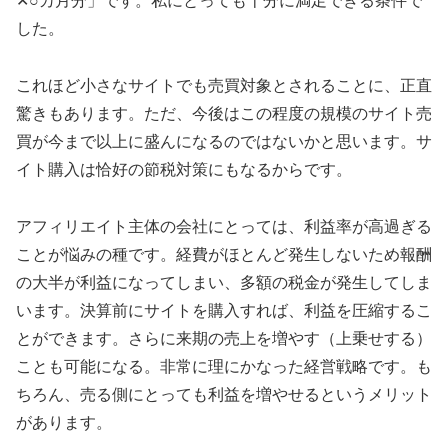
✕○カ月分」です。私にとっても十分に満足できる条件で
した。
これほど小さなサイトでも売買対象とされることに、正直
驚きもあります。ただ、今後はこの程度の規模のサイト売
買が今まで以上に盛んになるのではないかと思います。サ
イト購入は恰好の節税対策にもなるからです。
アフィリエイト主体の会社にとっては、利益率が高過ぎる
ことが悩みの種です。経費がほとんど発生しないため報酬
の大半が利益になってしまい、多額の税金が発生してしま
います。決算前にサイトを購入すれば、利益を圧縮するこ
とができます。さらに来期の売上を増やす（上乗せする）
ことも可能になる。非常に理にかなった経営戦略です。も
ちろん、売る側にとっても利益を増やせるというメリット
があります。