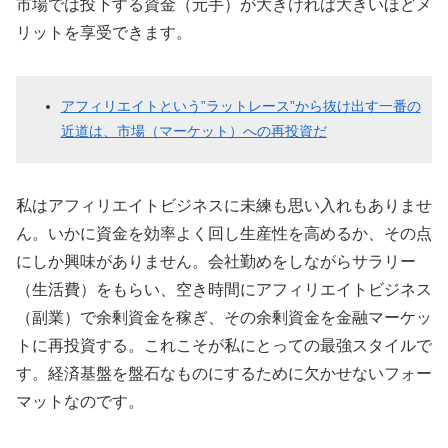
市場では投下する資金（元手）が大きければ大きいほどメ
リットを享受できます。
アフィリエイトという”ラットレース”から抜け出す一番の
近道は、市場（マーケット）への再投資だ
私はアフィリエイトビジネスに未練も思い入れもありませ
ん。いかに資金を効率よく回し生産性を高めるか、その点
にしか興味がありません。会社勤めをしながらサラリー
（生活費）をもらい、空き時間にアフィリエイトビジネス
（副業）で余剰資金を稼ぎ、その余剰資金を金融マーケッ
トに再投資する。これこそが私にとっての最強スタイルで
す。経済基盤を盤石なものにするために欠かせないフォー
マットなのです。