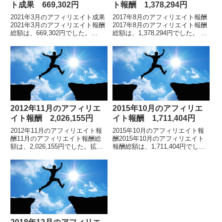
ト成果 669,302円
ト報酬 1,378,294円
2021年3月のアフィリエイト成果
2017年8月のアフィリエイト報酬
2021年3月のアフィリエイト報酬
2017年8月のアフィリエイト報酬
総額は、669,302円でした。
総額は、1,378,294円でした。 各
※2019年5月の途中から、インフ
月毎のアフィリエイト報酬額の詳
ォトップ管理画面のフォーマット
細はこちら累計報酬総額は「1億
が変わりました。アフィリエイト
80万円」アフィリエイト報酬の
報酬総...
累...
2012年11月のアフィリエ
2015年10月のアフィリエ
イト報酬 2,026,155円
イト報酬 1,711,404円
2012年11月のアフィリエイト報
2015年10月のアフィリエイト報
酬11月のアフィリエイト報酬総
酬2015年10月のアフィリエイト
額は、2,026,155円でした。拡大
報酬総額は、1,711,404円でし
画像はこちら。先月（10月）も
た。 各月のアフィリエイト報酬
アフィリエイト報酬が200万円で
額の詳細についてはこちらをご覧
したので、2ヶ月連続して200万
ください累計報酬額は6600万円
円を...
を超...