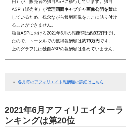
円）が、販売者の独自ASPに移行しています。独自
ASP（販売者）が
管理画面キャプチャ画像公開を禁止
しているため、残念ながら報酬画像をここに貼り付け
ることができません。
独自ASPにおける2021年6月の報酬額は
約33万円
でし
たので、トータルでの獲得報酬額は
約79万円
です。
上のグラフには独自ASPの報酬額は含めていません。
各月毎のアフィリエイト報酬額の詳細はこちら
2021年6月アフィリエイターラ
ンキングは第20位