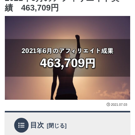
績 463,709円
2021.07.03
目次