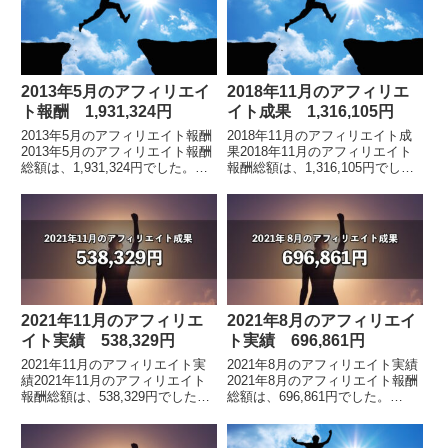
2013年5月のアフィリエイ
2018年11月のアフィリエ
ト報酬 1,931,324円
イト成果 1,316,105円
2013年5月のアフィリエイト報酬
2018年11月のアフィリエイト成
2013年5月のアフィリエイト報酬
果2018年11月のアフィリエイト
総額は、1,931,324円でした。拡
報酬総額は、1,316,105円でし
大画像です。これまでの報酬額推
た。 各月毎のアフィリエイト報
移グラフです。今年に入って200
酬額の詳細はこちらアフィリエイ
万円前後を推移しています。これ
ト報酬総額は、1億2418万円アフ
ま...
ィ...
2021年11月のアフィリエ
2021年8月のアフィリエイ
イト実績 538,329円
ト実績 696,861円
2021年11月のアフィリエイト実
2021年8月のアフィリエイト実績
績2021年11月のアフィリエイト
2021年8月のアフィリエイト報酬
報酬総額は、538,329円でした。
総額は、696,861円でした。
※2019年5月の途中から、インフ
※2019年5月の途中から、インフ
ォトップ管理画面のフォーマット
ォトップ管理画面のフォーマット
が変わりました。アフィリエイト
が変わりました。アフィリエイト