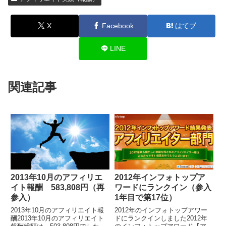
X
Facebook
はてブ
LINE
関連記事
2013年10月のアフィリエ
2012年インフォトップア
イト報酬 583,808円（再
ワードにランクイン（参入
参入）
1年目で第17位）
2013年10月のアフィリエイト報
2012年のインフォトップアワー
酬2013年10月のアフィリエイト
ドにランクインしました2012年