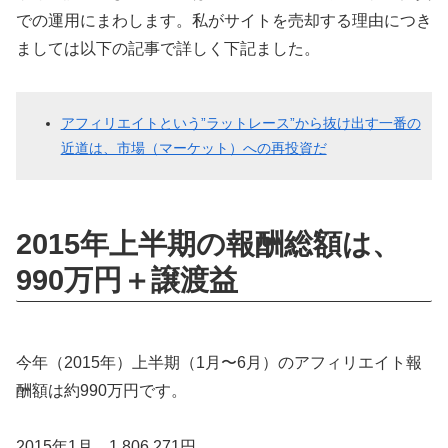
での運用にまわします。私がサイトを売却する理由につき
ましては以下の記事で詳しく下記ました。
アフィリエイトという”ラットレース”から抜け出す一番の
近道は、市場（マーケット）への再投資だ
2015年上半期の報酬総額は、
990万円＋譲渡益
今年（2015年）上半期（1月〜6月）のアフィリエイト報
酬額は約990万円です。
2015年1月 1,806,271円