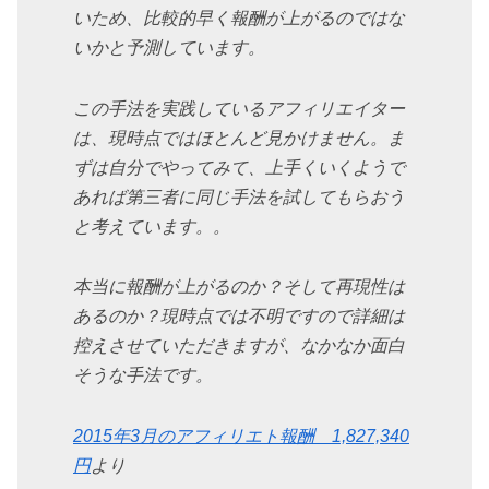
いため、比較的早く報酬が上がるのではな
いかと予測しています。
この手法を実践しているアフィリエイター
は、現時点ではほとんど見かけません。ま
ずは自分でやってみて、上手くいくようで
あれば第三者に同じ手法を試してもらおう
と考えています。。
本当に報酬が上がるのか？そして再現性は
あるのか？現時点では不明ですので詳細は
控えさせていただきますが、なかなか面白
そうな手法です。
2015年3月のアフィリエト報酬 1,827,340
円
より