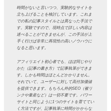
時間がないと言いつつ、実験的なサイトを
立ち上げることを検討しています。これま
での私の記事スタイルとは異なった手法で
す。実験ですので、現時点で詳しい内容は
述べることができませんが、この手法が上
手く行けば非常に再現性の高いノウハウに
なると思います。
アフィリエイト初心者でも、ほぼ同じやり
かた（記事の書き方）で記事執筆ができま
す。しかも時間はほとんどかかりません。
それでいて、ユーザーに対して高付加価値
を提供できます。もちろん外的SEO（被リ
ンクや量産など）は一切不要です。パワー
サイトと同じように1つのサイトを育ててい
く方法ですが、記事執筆に時間がかからな